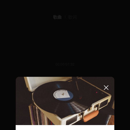
歌曲
歌词
00:00/01:32
