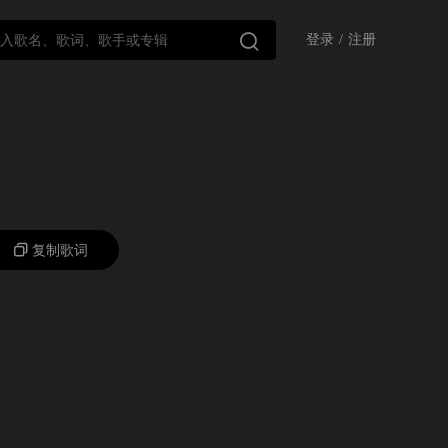

登录
/
注册
复制歌词
