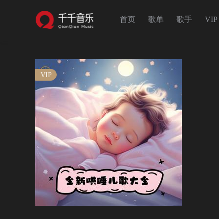
首页
歌单
歌手
VIP
VIP