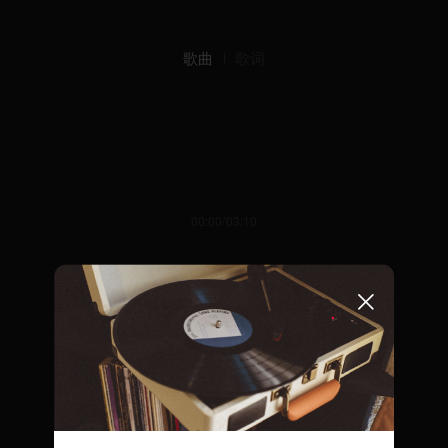
歌曲
歌词
00:00/03:10
