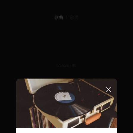
歌曲
歌词
00:00/01:55
