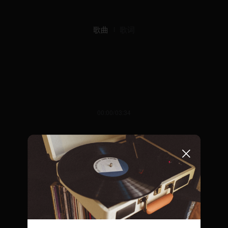
歌曲
歌词
00:00/03:34
