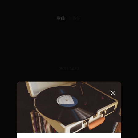
歌曲
歌词
00:00/02:43
