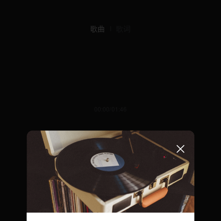
歌曲
歌词
00:00/01:46
