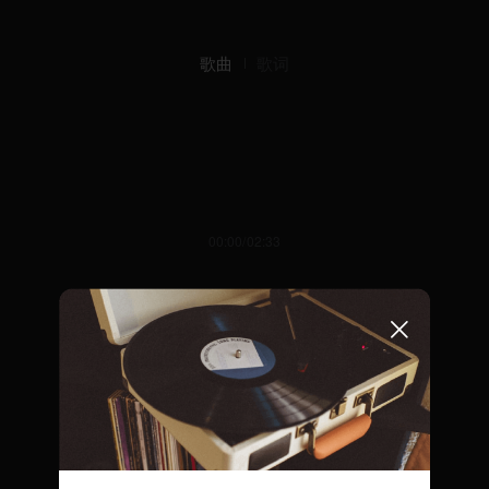
歌曲
歌词
00:00/02:33
