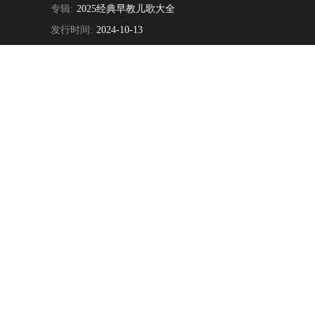
专辑:
2025经典早教儿歌大全
发行时间:
2024-10-13