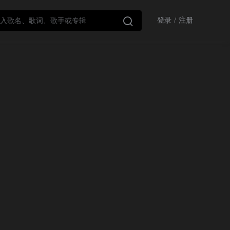

登录
/
注册