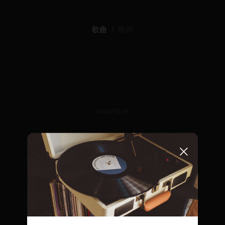
歌曲
歌词
00:00/02:38
