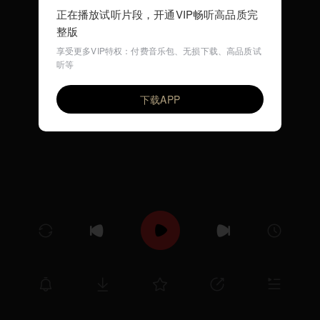
正在播放试听片段，开通VIP畅听高品质完
整版
享受更多VIP特权：付费音乐包、无损下载、高品质试
听等
大轮船
VIP
环尼宝贝儿歌
下载APP