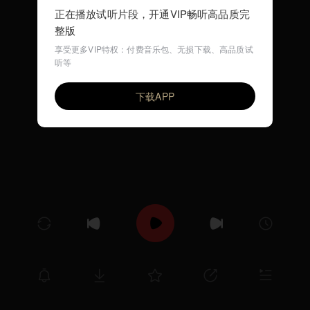
正在播放试听片段，开通VIP畅听高品质完
整版
享受更多VIP特权：付费音乐包、无损下载、高品质试
听等
小燕子
VIP
环尼宝贝儿歌
下载APP