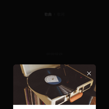
歌曲
歌词
00:00/02:24
