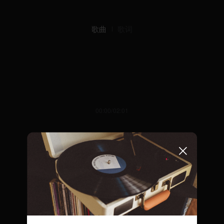
歌曲
歌词
00:00/02:01
