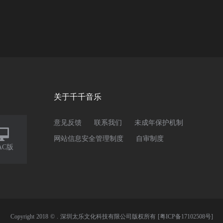
关于千千音乐
意见反馈
联系我们
未成年保护机制

网站信息安全管理制度
自审制度
AC版
Copyright 2018 © . 深圳太乐文化科技有限公司版权所有
[粤ICP备17102508号]