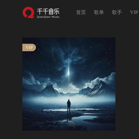
首页
歌单
歌手
VIP
VIP