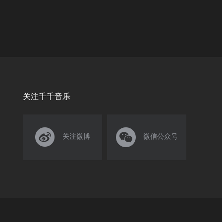
关注千千音乐


关注微博
微信公众号