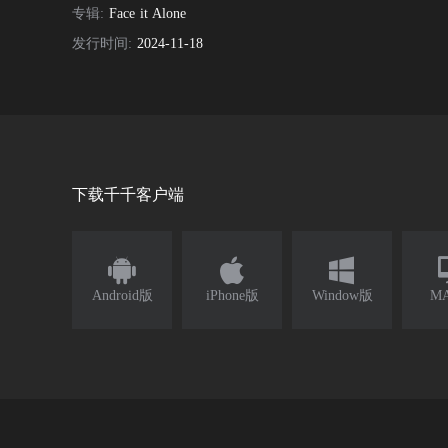
专辑:
Face it Alone
发行时间:
2024-11-18
下载千千客户端



Android版
iPhone版
Window版
M