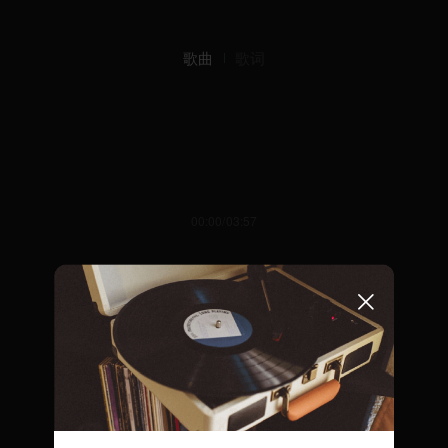
歌曲
歌词
00:00/03:57
