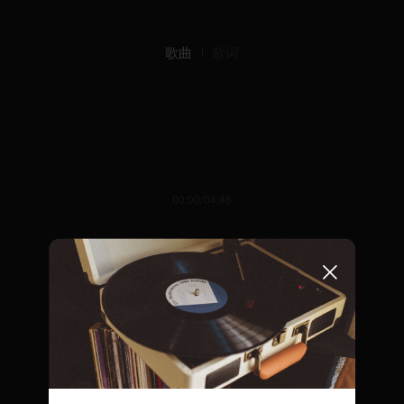
歌曲
歌词
00:00/04:46
