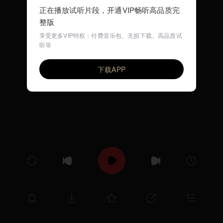
正在播放试听片段，开通VIP畅听高品质完
整版
享受更多VIP特权：付费音乐包、无损下载、高品质试
听等
圆顶帽
VIP
图门巴雅尔
下载APP