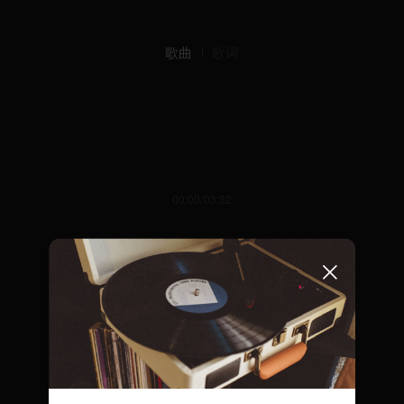
歌曲
歌词
00:00/03:32
