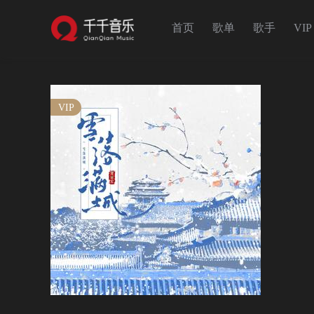
首页
歌单
歌手
VIP
VIP