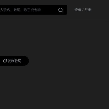

登录
/
注册
复制歌词
