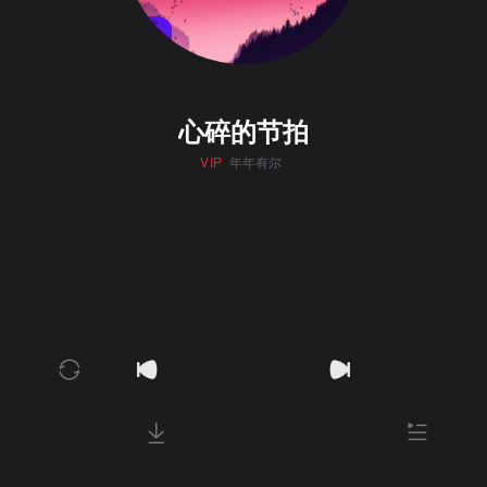
心碎的节拍
VIP
年年有尔