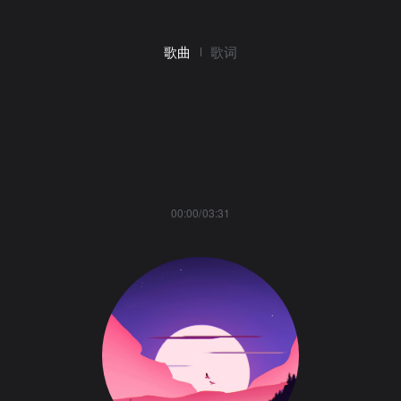
歌曲
歌词
00:00/03:31