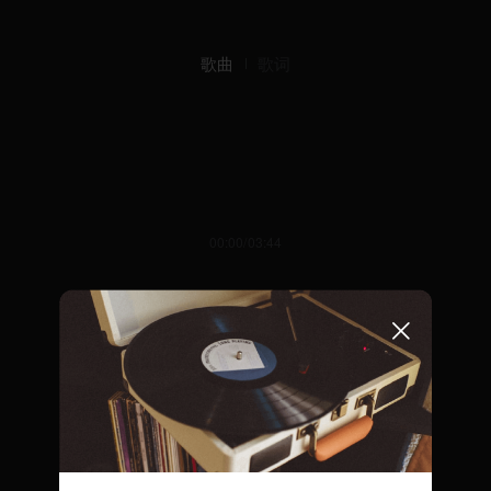
歌曲
歌词
00:00/03:44
