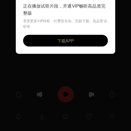
正在播放试听片段，开通VIP畅听高品质完
整版
享受更多VIP特权：付费音乐包、无损下载、高品质试
听等
不要
VIP
年年有尔
下载APP