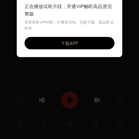
正在播放试听片段，开通VIP畅听高品质完
整版
享受更多VIP特权：付费音乐包、无损下载、高品质试
听等
cinderella
VIP
zhuque
下载APP