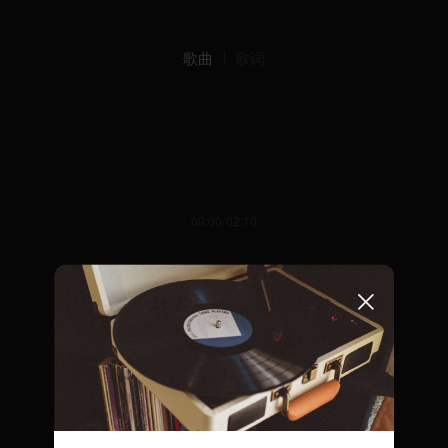
歌曲
歌词
00:00/02:10
