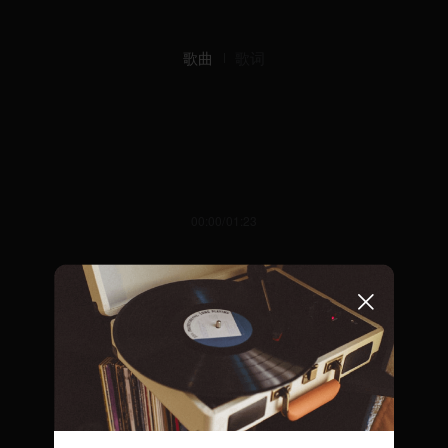
歌曲
歌词
00:00/01:23
