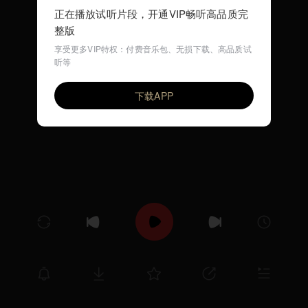
正在播放试听片段，开通VIP畅听高品质完
整版
享受更多VIP特权：付费音乐包、无损下载、高品质试
听等
so am i
VIP
zhuque
下载APP