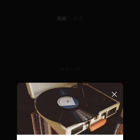
歌曲
歌词
00:00/01:26
