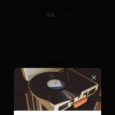
歌曲
歌词
00:00/03:15
