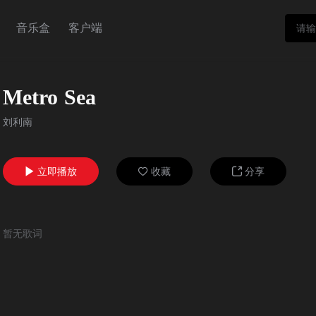
音乐盒
客户端
Metro Sea
刘利南
立即播放
收藏
分享



暂无歌词