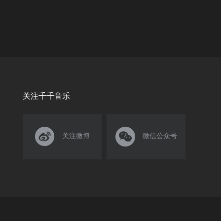
关注千千音乐


关注微博
微信公众号