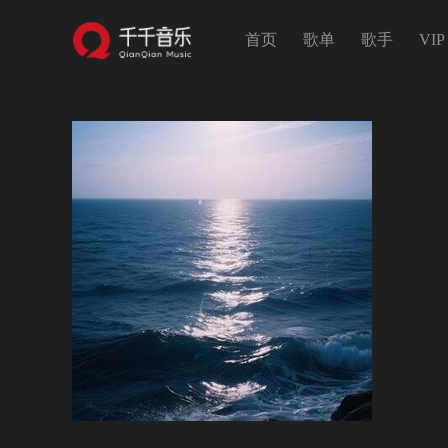
首页
歌单
歌手
VIP