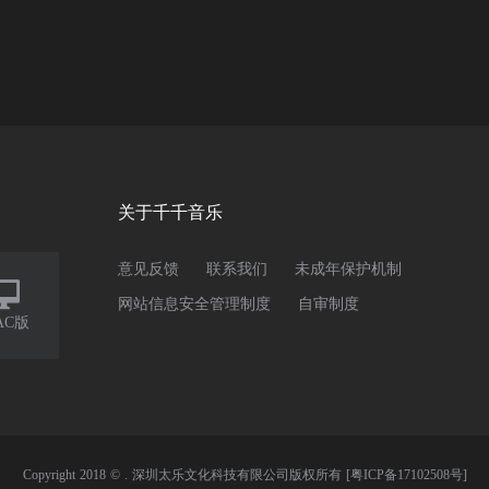
关于千千音乐
意见反馈
联系我们
未成年保护机制

网站信息安全管理制度
自审制度
AC版
Copyright 2018 © . 深圳太乐文化科技有限公司版权所有
[粤ICP备17102508号]