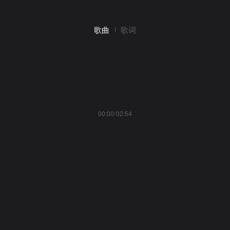
歌曲
歌词
00:00/02:54