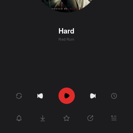
Hard
Red Rum