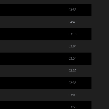
03:55
04:49
03:18
03:04
03:54
02:37
02:33
03:09
03:56