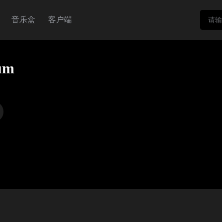
音乐盒
客户端
um