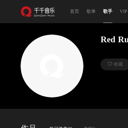
首页
歌单
歌手
VIP
Red R
 收藏