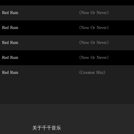
Red Rum
《Now Or Never》
Red Rum
《Now Or Never》
Red Rum
《Now Or Never》
Red Rum
《Now Or Never》
Red Rum
《Greatest Hitz》
关于千千音乐