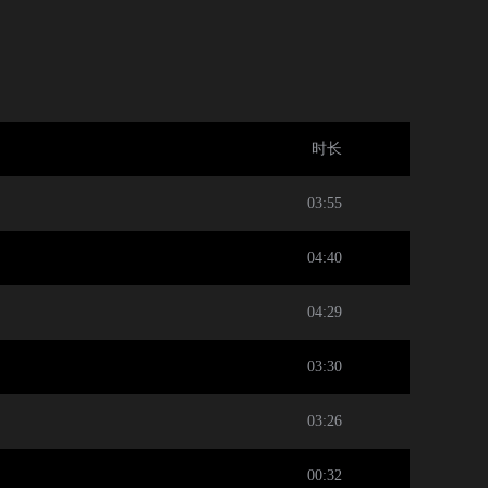
时长
03:55
04:40
04:29
03:30
03:26
00:32