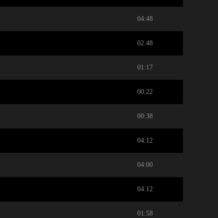
04:48
02:48
01:17
00:22
00:38
04:12
04:00
04:12
01:58