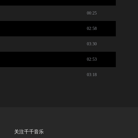
00:25
02:58
03:30
02:53
03:18
关注千千音乐