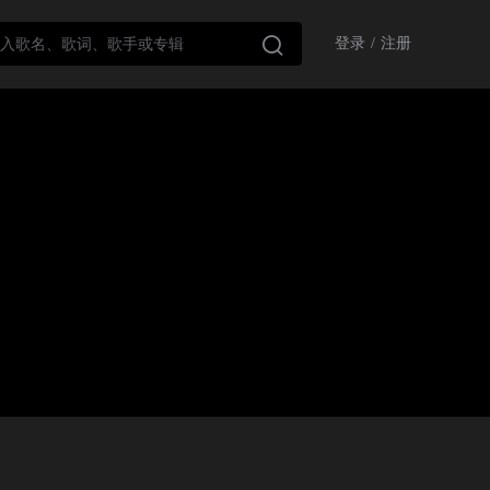

登录
/
注册