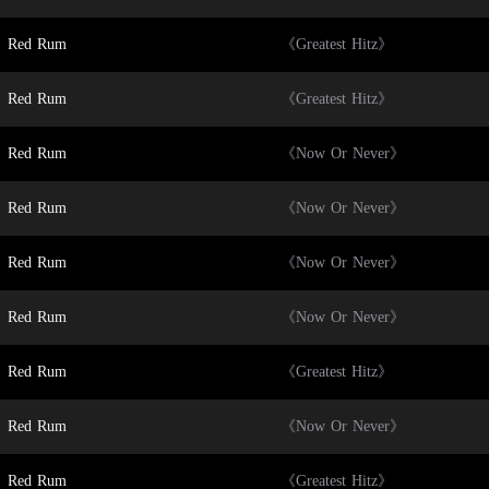
Red Rum
《Greatest Hitz》
Red Rum
《Greatest Hitz》
Red Rum
《Now Or Never》
Red Rum
《Now Or Never》
Red Rum
《Now Or Never》
Red Rum
《Now Or Never》
Red Rum
《Greatest Hitz》
Red Rum
《Now Or Never》
Red Rum
《Greatest Hitz》