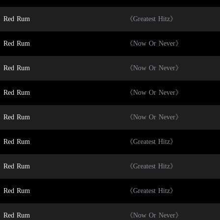
Red Rum
《Greatest Hitz》
Red Rum
《Now Or Never》
Red Rum
《Now Or Never》
Red Rum
《Now Or Never》
Red Rum
《Now Or Never》
Red Rum
《Greatest Hitz》
Red Rum
《Greatest Hitz》
Red Rum
《Greatest Hitz》
Red Rum
《Now Or Never》