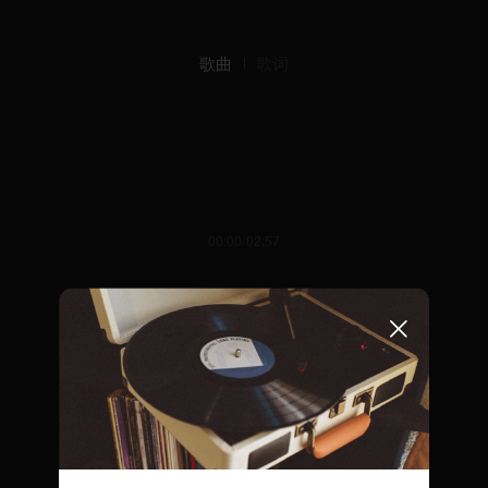
歌曲
歌词
00:00/02:57
