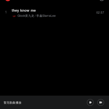
they know me
1
02:57
Glock黄九龙
/
李鑫StarraLee
VIP
暂无歌曲播放