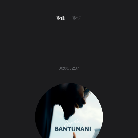
歌曲
歌词
00:00/02:37