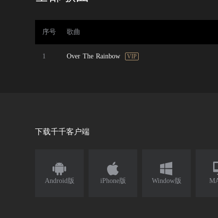
大
序号
歌曲
1
Over The Rainbow
VIP
下载千千客户端



Android版
iPhone版
Window版
M