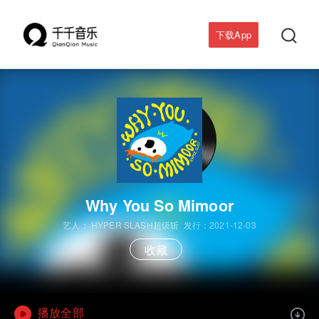

下载App
Why You So Mimoor
艺人：
HYPER SLASH超级斩
发行：2021-12-03
收藏
播放全部