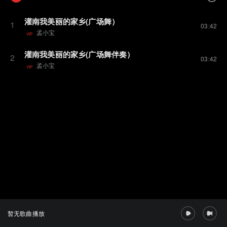
灌南我美丽的家乡(广场舞）
1
03:42
孟小宝
VIP
灌南我美丽的家乡(广场舞伴奏）
2
03:42
孟小宝
VIP
暂无歌曲播放