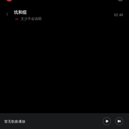
坑和痘
1
02:46
文少不会说唱
VIP
暂无歌曲播放