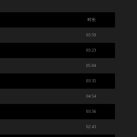
时长
03:59
03:23
05:04
03:35
04:54
03:56
02:43