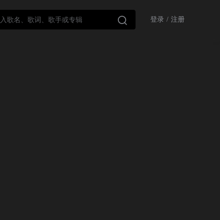

登录
/
注册