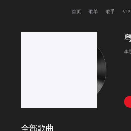
首页
歌单
歌手
VIP
李
全部歌曲