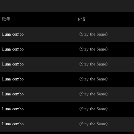
歌手
专辑
Luna combo
《Stay the Same》
Luna combo
《Stay the Same》
Luna combo
《Stay the Same》
Luna combo
《Stay the Same》
Luna combo
《Stay the Same》
Luna combo
《Stay the Same》
Luna combo
《Stay the Same》