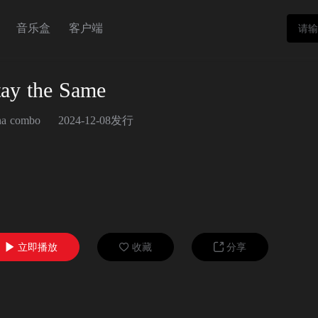
音乐盒
客户端
tay the Same
na combo
2024-12-08发行
立即播放
收藏
分享


