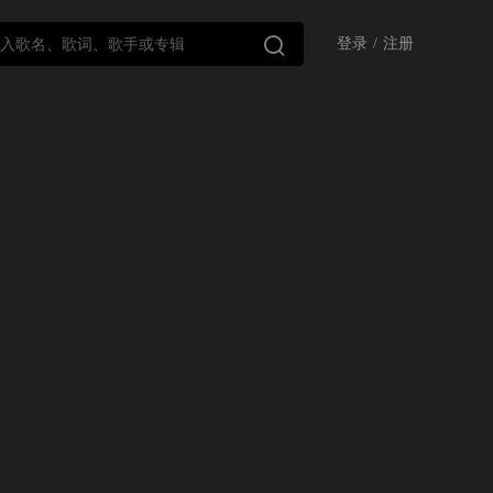

登录
/
注册