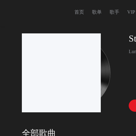
首页
歌单
歌手
VIP
S
Lu
全部歌曲