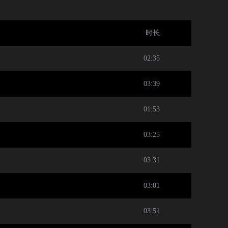
时长
02:35
03:39
01:53
03:25
03:31
03:01
03:51