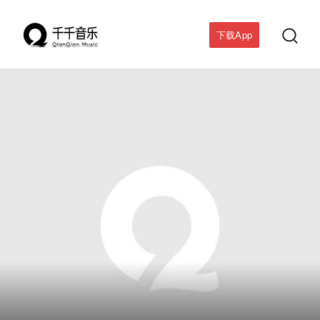

下载App