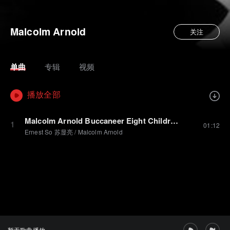
Malcolm Arnold
关注
单曲
专辑
视频
播放全部
Malcolm Arnold Buccaneer Eight Children's PIeces Op. 36 (Grade 6 C2)
1
01:12
Ernest So 苏显亮
/
Malcolm Arnold
暂无歌曲播放