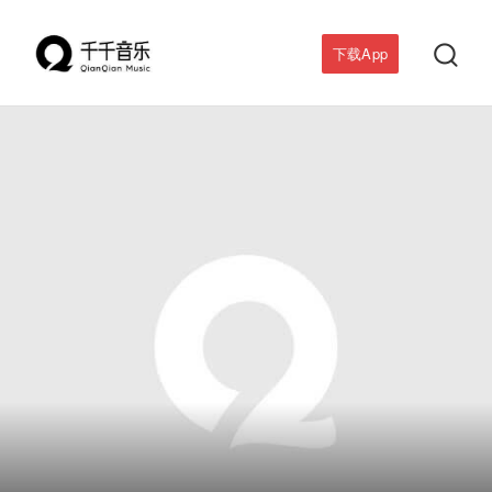

下载App