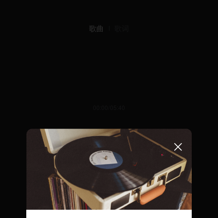
歌曲
歌词
00:00/05:40
