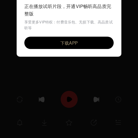
正在播放试听片段，开通VIP畅听高品质完
整版
享受更多VIP特权：付费音乐包、无损下载、高品质试
听等
NO LIMIT
VIP
MARCUS MILLER
下载APP