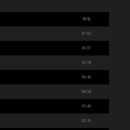
时长
07:02
06:07
05:59
06:46
04:50
05:40
02:31