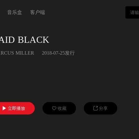
音乐盒
客户端
AID BLACK
RCUS MILLER
2018-07-25发行
立即播放
收藏
分享


