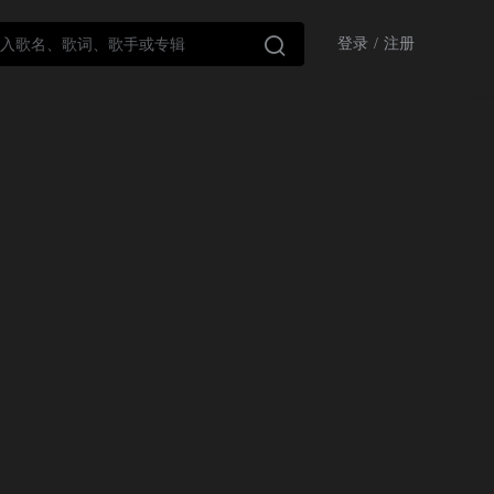

登录
/
注册