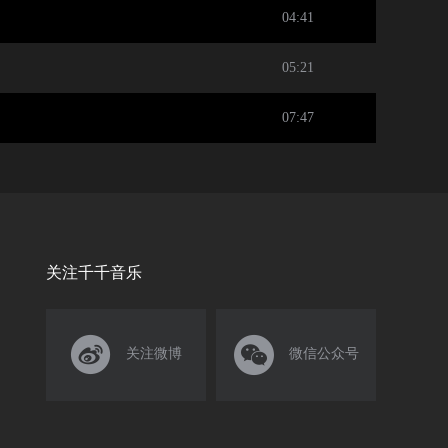
04:41
05:21
07:47
关注千千音乐


关注微博
微信公众号