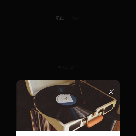
歌曲
歌词
00:00/02:41
