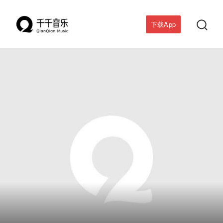

下载App