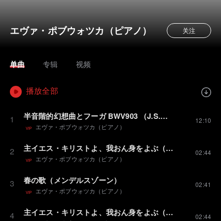
エヴァ・ポブウォツカ（ピアノ）
关注
单曲
专辑
视频
播放全部
半音階的幻想曲とフーガ BWV903 （J.S.バッハ）
1
12:10
エヴァ・ポブウォツカ（ピアノ）
VIP
主イエス・キリストよ、我おん身をよぶ（J.S．バッハ／ケンプ編）
2
02:44
エヴァ・ポブウォツカ（ピアノ）
VIP
春の歌（メンデルスゾーン）
3
02:41
エヴァ・ポブウォツカ（ピアノ）
VIP
主イエス・キリストよ、我おん身をよぶ（J.S．バッハ／ケンプ編）
4
02:44