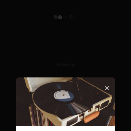
歌曲
歌词
00:00/02:44
