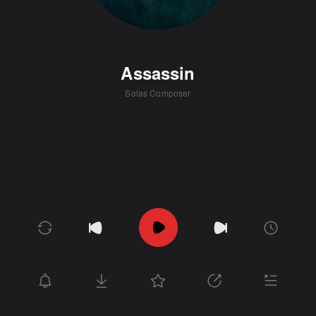
Assassin
Solas Composer