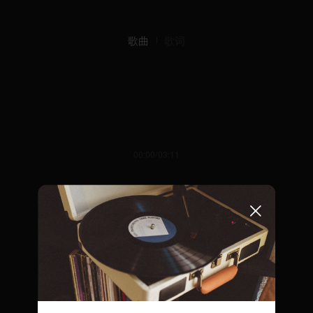
歌曲
歌词
00:00/03:11
