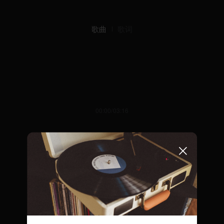
歌曲
歌词
00:00/03:16
