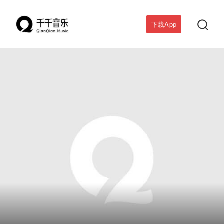

下载App