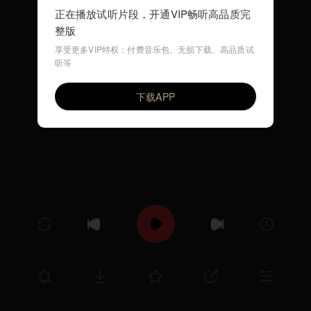
正在播放试听片段，开通VIP畅听高品质完
整版
享受更多VIP特权：付费音乐包、无损下载、高品质试
听等
midnight
VIP
zhuque
下载APP