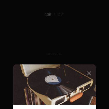
歌曲
歌词
00:00/02:49
